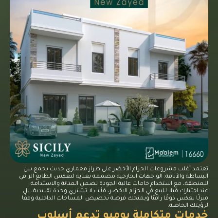
تعتمد أغلب مشروعات الحزام الأخضر على طراز معماري حديث يجمع بين
البساطة والأناقة. الواجهات الخارجية مصممة بعناية لتعكس الطابع الراقي
للمنطقة، مع استخدام خامات عالية الجودة تضمن المتانة والاستدامة.
عند اختيارك فيلا للبيع في الحزام الاخضر، فأنت لا تشتري وحدة تقليدية، بل
منزلًا يعكس ذوقًا راقيًا ويمنحك فرصة تخصيص المساحات الداخلية وفقًا
لرؤيتك الخاصة.
خدمات متكاملة يوميو تدعم أسلوب