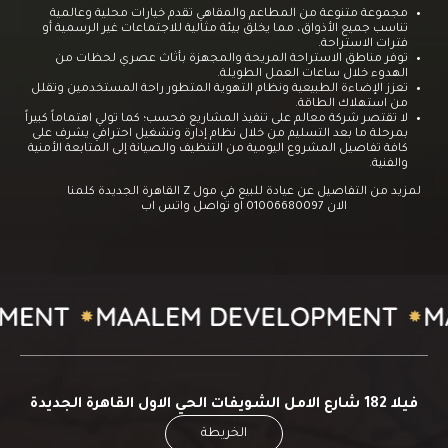
مجموعة متنوعة من المطاعم والمقاهي تقدم خيارات محلية وعالمية
تناسب جميع الأذواق، مما يخلق بيئة مثالية للاجتماعات غير الرسمية أو
فترات الاستراحة.
توفر مناطق الاستراحة المريحة والمجهزة بأثاث عصري لحظات من
الهدوء خلال ساعات العمل الطويلة.
تعزز الإضاءة الطبيعية ونظام التهوية المتطور راحة المستخدمين وتقلل
من استهلاك الطاقة.
لا تقتصر شركة معالم على تنفيذ المشاريع فحسب؛ كما تولي اهتماماً كبيراً
بمرحلة ما بعد التسليم من خلال نظام إدارة وتشغيل احترافي يشرف على
كافة تفاصيل المشروع اليومية من التنظيف والصيانة إلى المتابعة الأمنية
والفنية.
لمزيد من التفاصيل عن عيادة للبيع في مول Z القاهرة الجديدة كلمنا
الان 01006680097 او تواصل
واتس اب
فيلا 182 شارع الامل الشويفات الحي الاول القاهرة الجديدة
الخريطة