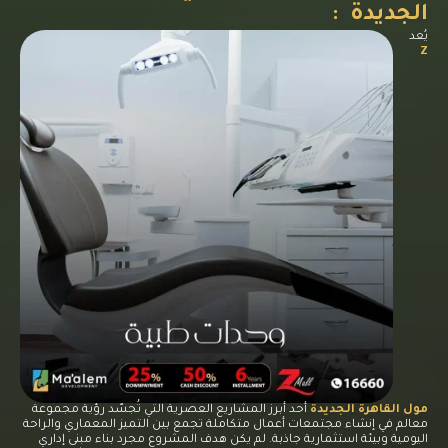
الجديدة :
يُعد
Z
مول القاهرة الجديدة
أحد أبرز المشاريع العصرية التي تُجسّد رؤية مجموعة
معالم في إنشاء مجتمعات أعمال متكاملة تجمع بين التميز المعماري والراحة
اليومية وبيئة استثمارية جاذبة. لم يكن هدف المشروع مجرد بناء مبنى إداري